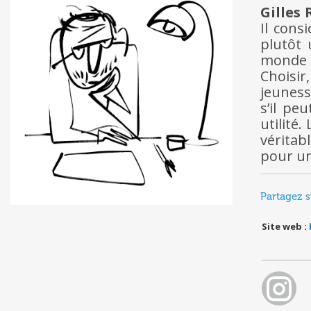
Gilles
Il cons
plutôt 
monde 
Choisir
jeuness
s’il pe
utilité
véritab
pour un
Partagez s
Site web :