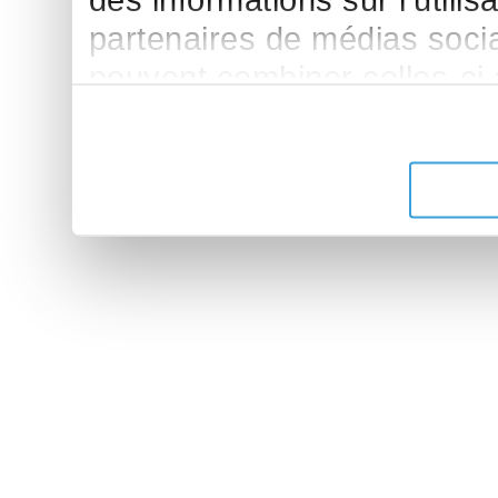
des informations sur l'utilis
partenaires de médias sociau
peuvent combiner celles-ci
leur avez fournies ou qu'ils 
de leurs services.