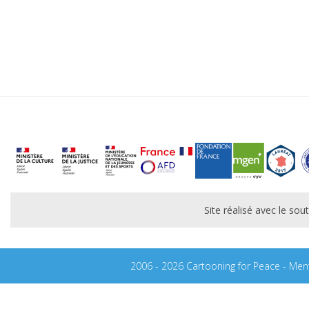
Site réalisé avec le s
2006 - 2026 Cartooning for Peace -
Ment