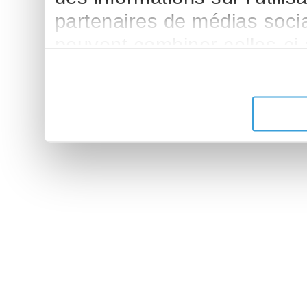
partenaires de médias sociau
peuvent combiner celles-ci
leur avez fournies ou qu'ils 
de leurs services.