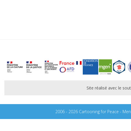
Site réalisé avec le s
2006 - 2026 Cartooning for Peace -
Ment