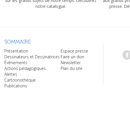
sur les grands sujets de notre temps. Découvrez
aux grands pr
notre catalogue.
presse. Dé
SOMMAIRE
Présentation
Espace presse
Dessinateurs et Dessinatrices
Faire un don
Évènements
Newsletter
Actions pédagogiques
Plan du site
Alertes
Cartoonothèque
Publications