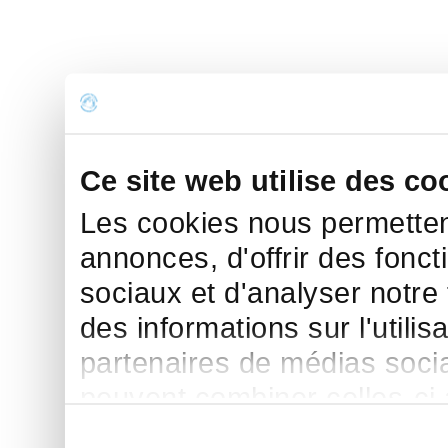
Ce site web utilise des co
Les cookies nous permettent
annonces, d'offrir des fonct
sociaux et d'analyser notre
des informations sur l'utilis
partenaires de médias sociau
peuvent combiner celles-ci
leur avez fournies ou qu'ils 