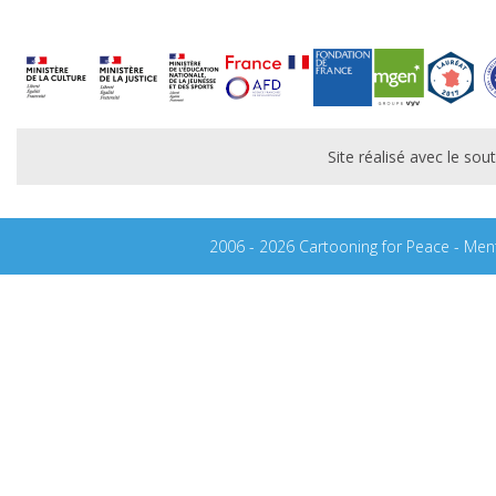
Site réalisé avec le s
2006 - 2026 Cartooning for Peace -
Ment