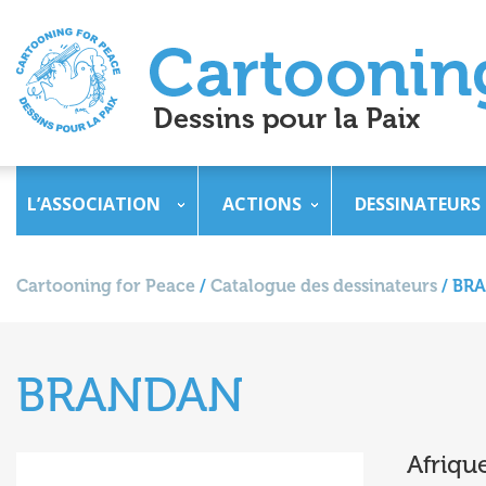
L’ASSOCIATION
ACTIONS
DESSINATEURS
Cartooning for Peace
/
Catalogue des dessinateurs
/
BR
BRANDAN
Afriqu