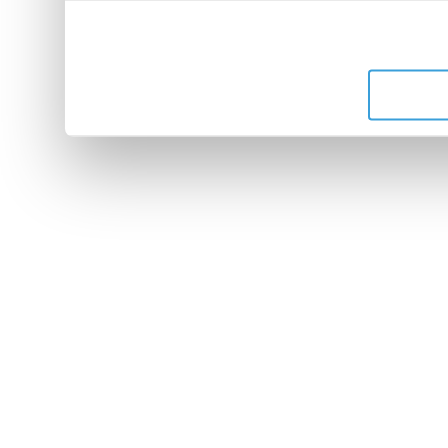
leur avez fournies ou qu'ils 
de leurs services.