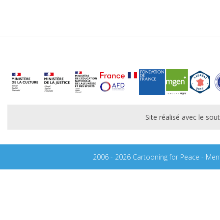
Site réalisé avec le s
2006 - 2026 Cartooning for Peace -
Ment