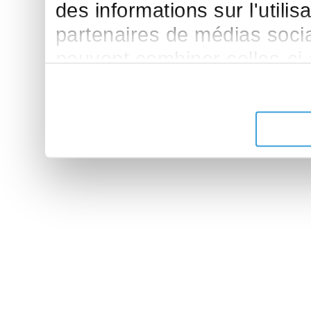
des informations sur l'utilis
partenaires de médias sociau
peuvent combiner celles-ci
leur avez fournies ou qu'ils 
de leurs services.