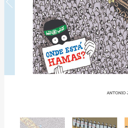
ANTONIO J