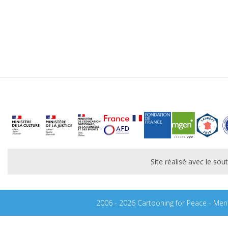
Site réalisé avec le s
2006 - 2026 Cartooning for Peace -
Ment