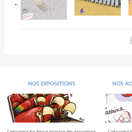
NOS EXPOSITIONS
NOS A
Cartooning for Peace propose des expositions
Cartooning f