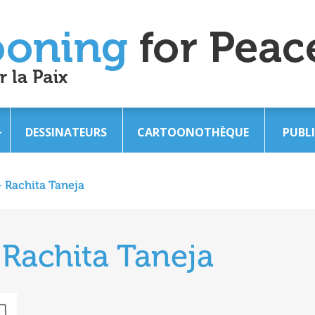
DESSINATEURS
CARTOONOTHÈQUE
PUBL
– Rachita Taneja
 Rachita Taneja