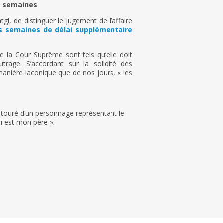
 3 semaines
gi, de distinguer le jugement de l’affaire
is semaines de délai supplémentaire
e la Cour Suprême sont tels qu’elle doit
utrage. S’accordant sur la solidité des
anière laconique que de nos jours, « les
ntouré d’un personnage représentant le
ui est mon père ».