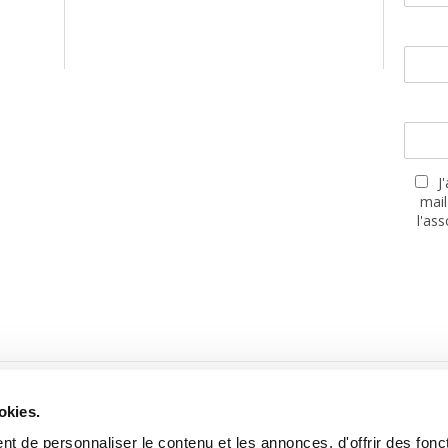
J
mail
l'as
PARTENAIRES
okies.
t de personnaliser le contenu et les annonces, d'offrir des fonct