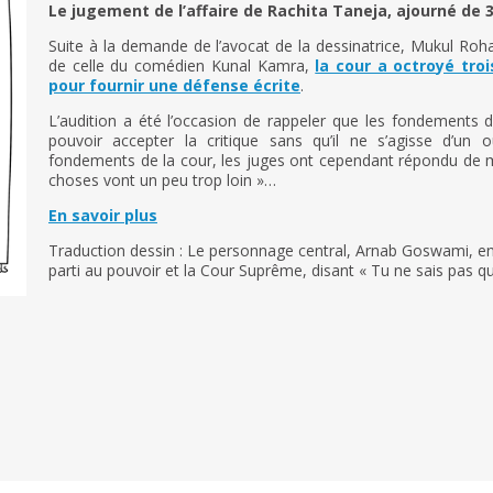
Le jugement de l’affaire de Rachita Taneja, ajourné de
Suite à la demande de l’avocat de la dessinatrice, Mukul Rohat
de celle du comédien Kunal Kamra,
la cour a octroyé tro
pour fournir une défense écrite
.
L’audition a été l’occasion de rappeler que les fondements d
pouvoir accepter la critique sans qu’il ne s’agisse d’un o
fondements de la cour, les juges ont cependant répondu de m
choses vont un peu trop loin »…
En savoir plus
Traduction dessin : Le personnage central, Arnab Goswami, e
parti au pouvoir et la Cour Suprême, disant « Tu ne sais pas q