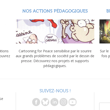
NOS ACTIONS PÉDAGOGIQUES
B
itions
Cartooning for Peace sensibilise par le sourire
Sur le
couvrez
aux grands problèmes de société par le dessin de
fois 
presse. Découvrez nos projets et supports
pédagogiques.
SUIVEZ-NOUS !
se