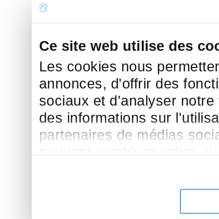
Ce site web utilise des co
Les cookies nous permettent
annonces, d'offrir des fonct
sociaux et d'analyser notre
des informations sur l'utilis
partenaires de médias sociau
peuvent combiner celles-ci
leur avez fournies ou qu'ils 
de leurs services.