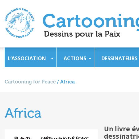
L’ASSOCIATION
ACTIONS
DESSINATEURS
Cartooning for Peace
/
Africa
Africa
Un livre é
dessinat