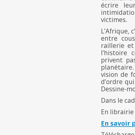
écrire le
intimidatio
victimes.
L’Afrique, 
entre cous
raillerie 
l’histoire
privent pas
planétaire
vision de f
d’ordre qui
Dessine-moi 
Dans le cad
En librairie
En savoir 
Télécharge