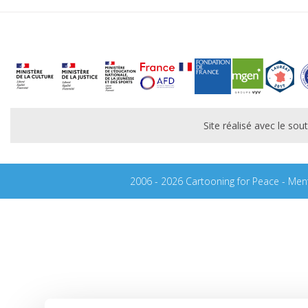
Site réalisé avec le s
2006 - 2026 Cartooning for Peace -
Ment