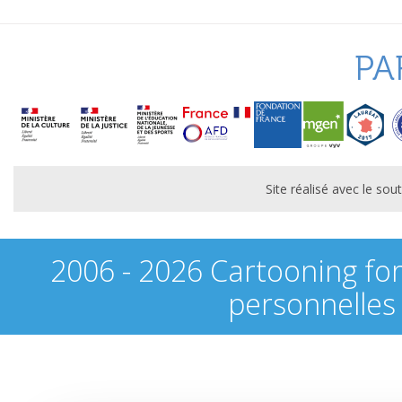
PA
Site réalisé avec le s
2006 - 2026 Cartooning fo
personnelles