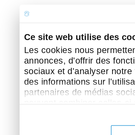
Ce site web utilise des co
Les cookies nous permettent
annonces, d'offrir des fonct
sociaux et d'analyser notre
des informations sur l'utilis
partenaires de médias sociau
peuvent combiner celles-ci
leur avez fournies ou qu'ils 
de leurs services.