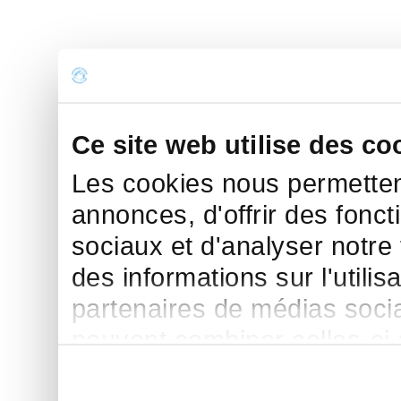
Ce site web utilise des co
Les cookies nous permettent
annonces, d'offrir des fonct
sociaux et d'analyser notre
des informations sur l'utilis
partenaires de médias sociau
peuvent combiner celles-ci
leur avez fournies ou qu'ils 