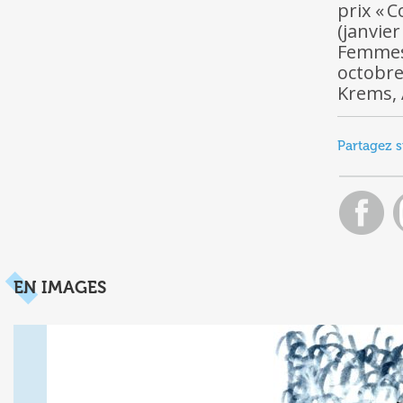
prix « C
(janvier
Femmes 
octobre
Krems, 
Partagez s
EN IMAGES