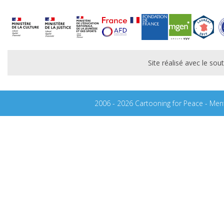
Site réalisé avec le s
2006 - 2026 Cartooning for Peace -
Ment