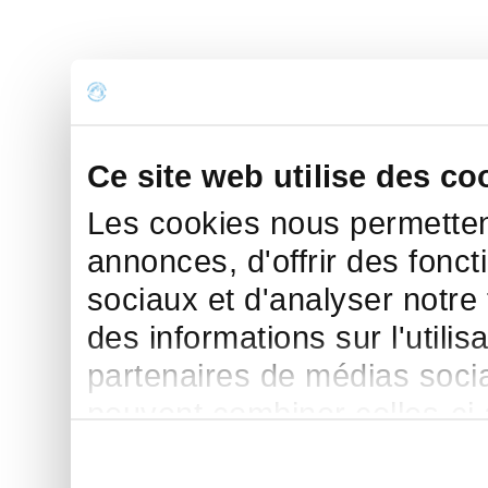
Ce site web utilise des co
Les cookies nous permettent
annonces, d'offrir des fonct
sociaux et d'analyser notre
des informations sur l'utilis
partenaires de médias sociau
peuvent combiner celles-ci
leur avez fournies ou qu'ils 