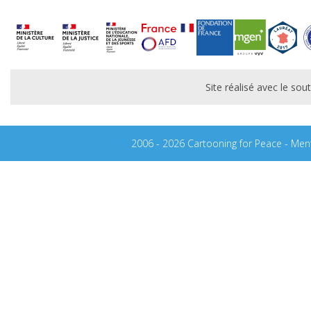
Site réalisé avec le s
2006 - 2026 Cartooning for Peace -
Ment