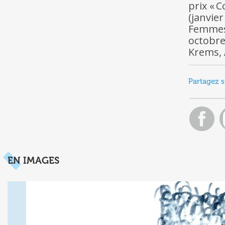
prix « C
(janvier
Femmes 
octobre
Krems, 
Partagez s
EN IMAGES