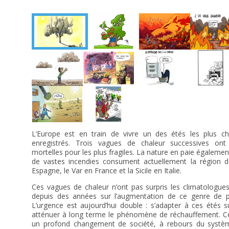
L’Europe est en train de vivre un des étés les plus c
enregistrés. Trois vagues de chaleur successives ont
mortelles pour les plus fragiles. La nature en paie également 
de vastes incendies consument actuellement la région 
Espagne, le Var en France et la Sicile en Italie.
Ces vagues de chaleur n’ont pas surpris les climatologues
depuis des années sur l’augmentation de ce genre de
L’urgence est aujourd’hui double : s’adapter à ces étés s
atténuer à long terme le phénomène de réchauffement. Ce
un profond changement de société, à rebours du systè