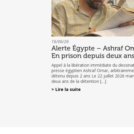
16/06/26
Alerte Égypte – Ashraf Om
En prison depuis deux an
Appel à la libération immédiate du dessina
presse égyptien Ashraf Omar, arbitraireme
détenu depuis 2 ans Le 22 juillet 2026 mar
deux ans de la détention […]
> Lire la suite