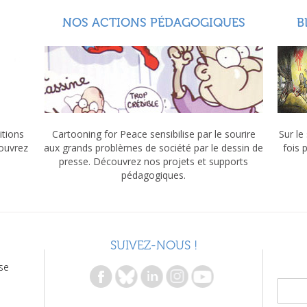
NOS ACTIONS PÉDAGOGIQUES
B
itions
Cartooning for Peace sensibilise par le sourire
Sur le
couvrez
aux grands problèmes de société par le dessin de
fois 
presse. Découvrez nos projets et supports
pédagogiques.
SUIVEZ-NOUS !
se