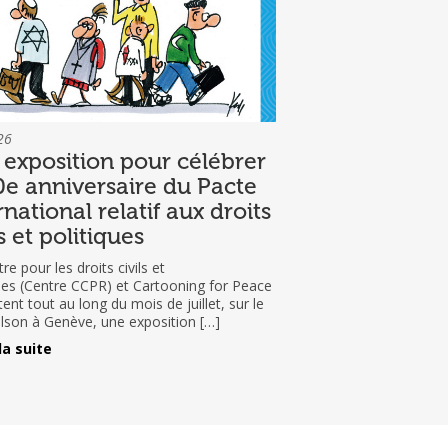
26
exposition pour célébrer
0e anniversaire du Pacte
rnational relatif aux droits
ls et politiques
re pour les droits civils et
ques (Centre CCPR) et Cartooning for Peace
ent tout au long du mois de juillet, sur le
ilson à Genève, une exposition […]
la suite