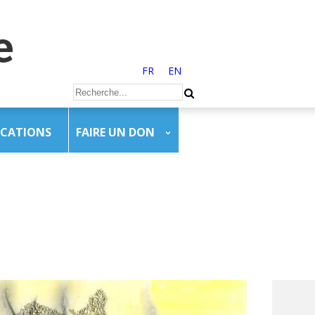
FR
EN
ICATIONS
FAIRE UN DON