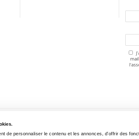
J
mail
l'as
PARTENAIRES
okies.
t de personnaliser le contenu et les annonces, d'offrir des fonct