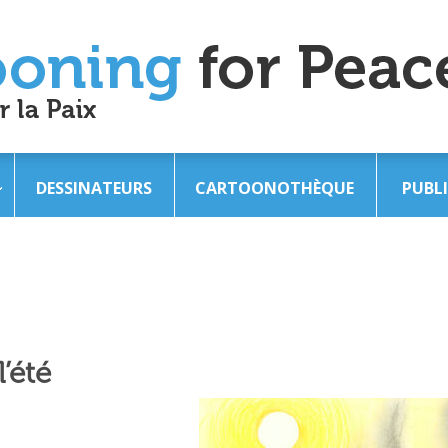
DESSINATEURS
CARTOONOTHÈQUE
PUBL
’été