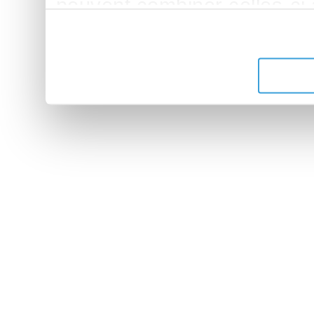
peuvent combiner celles-ci
leur avez fournies ou qu'ils 
de leurs services.