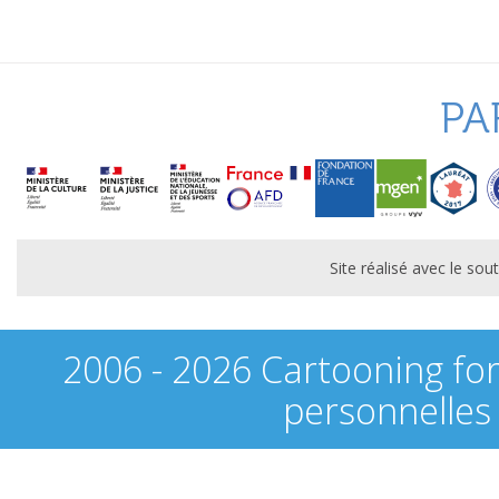
PA
Site réalisé avec le s
2006 - 2026 Cartooning fo
personnelles