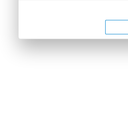
leur avez fournies ou qu'ils 
de leurs services.