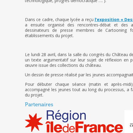
technologique, progrès démocratique …. ).
Dans ce cadre, chaque lycée a reçu
l’exposition « Des
a ensuite organisé des rencontres-débat et des a
dessinateurs de presse membres de Cartooning f
établissements du projet.
Le lundi 28 avril, dans la salle du congrès du Château d
un texte argumentatif sur leur sujet de réflexion en pa
œuvre issue des collections du château.
Un dessin de presse réalisé par les jeunes accompagnai
Pour débuter chaque séance (matin et après-midi
accompagné les jeunes tout au long du processus, a fai
du projet.
Partenaires