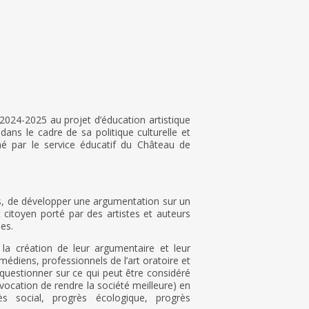
 2024-2025 au projet d’éducation artistique
dans le cadre de sa politique culturelle et
né par le service éducatif du Château de
s, de développer une argumentation sur un
citoyen porté par des artistes et auteurs
es.
la création de leur argumentaire et leur
médiens, professionnels de l’art oratoire et
 questionner sur ce qui peut être considéré
ocation de rendre la société meilleure) en
ès social, progrès écologique, progrès