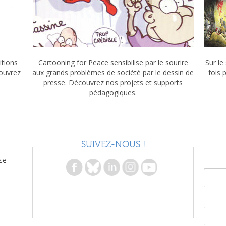
itions
Cartooning for Peace sensibilise par le sourire
Sur le
couvrez
aux grands problèmes de société par le dessin de
fois 
presse. Découvrez nos projets et supports
pédagogiques.
SUIVEZ-NOUS !
se