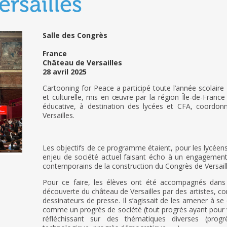
rsailles
Salle des Congrès
France
Château de Versailles
28 avril 2025
Cartooning for Peace a participé toute l’année scolaire
et culturelle, mis en œuvre par la région Île-de-France 
éducative, à destination des lycées et CFA, coordon
Versailles.
Les objectifs de ce programme étaient, pour les lycéen
enjeu de société actuel faisant écho à un engagement 
contemporains de la construction du Congrès de Versaill
Pour ce faire, les élèves ont été accompagnés dans 
découverte du château de Versailles par des artistes, co
dessinateurs de presse. Il s’agissait de les amener à se
comme un progrès de société (tout progrès ayant pour v
réfléchissant sur des thématiques diverses (progr