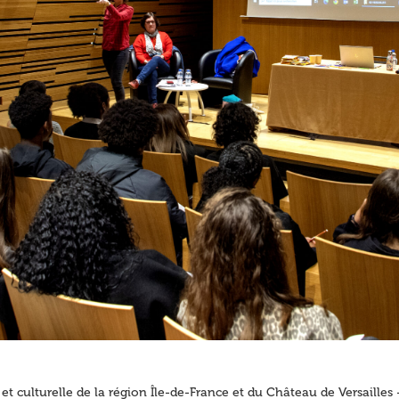
 et culturelle de la région Île-de-France et du Château de Versailles