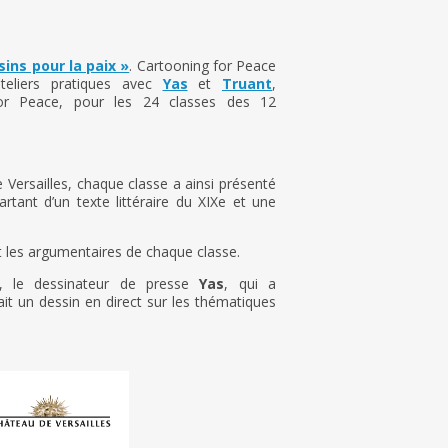
sins pour la paix »
. Cartooning for Peace
teliers pratiques avec
Yas
et
Truant
,
or Peace, pour les 24 classes des 12
e Versailles, chaque classe a ainsi présenté
rtant d’un texte littéraire du XIXe et une
t les argumentaires de chaque classe.
), le dessinateur de presse
Yas
, qui a
t un dessin en direct sur les thématiques