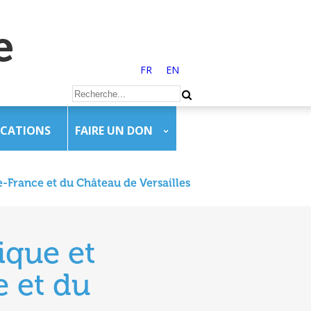
FR
EN
ICATIONS
FAIRE UN DON
de-France et du Château de Versailles
ique et
e et du