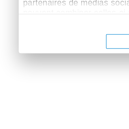
partenaires de médias sociau
peuvent combiner celles-ci
leur avez fournies ou qu'ils 
de leurs services.