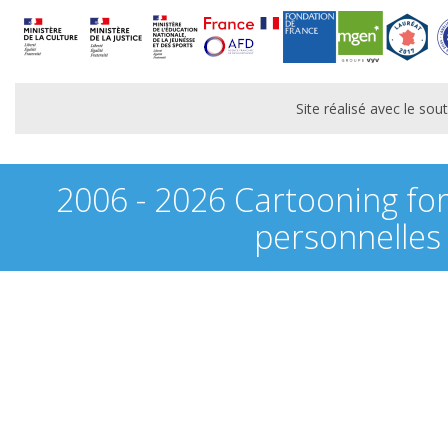
Site réalisé avec le s
2006 - 2026 Cartooning fo
personnelles