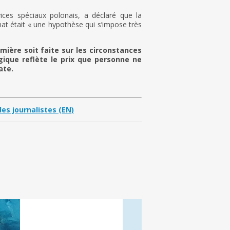
ices spéciaux polonais, a déclaré que la
nat était « une hypothèse qui s’impose très
mière soit faite sur les circonstances
gique reflète le prix que personne ne
ate.
es journalistes (EN)