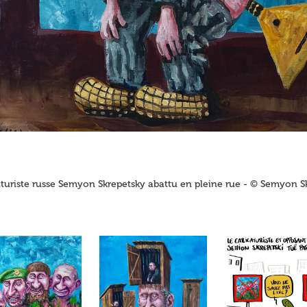
aturiste russe Semyon Skrepetsky abattu en pleine rue - © Semyon S