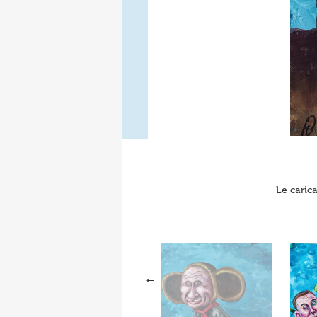
Le caric