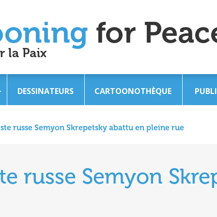
DESSINATEURS
CARTOONOTHÈQUE
PUBL
iste russe Semyon Skrepetsky abattu en pleine rue
ste russe Semyon Skre