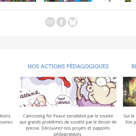
NOS ACTIONS PÉDAGOGIQUES
B
itions
Cartooning for Peace sensibilise par le sourire
Sur le
couvrez
aux grands problèmes de société par le dessin de
fois 
presse. Découvrez nos projets et supports
pédagogiques.