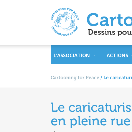
L’ASSOCIATION
ACTIONS
Cartooning for Peace
/
Le caricatur
Le caricaturi
en pleine rue