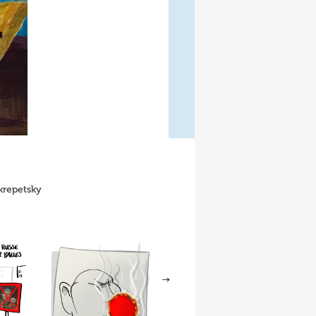
krepetsky