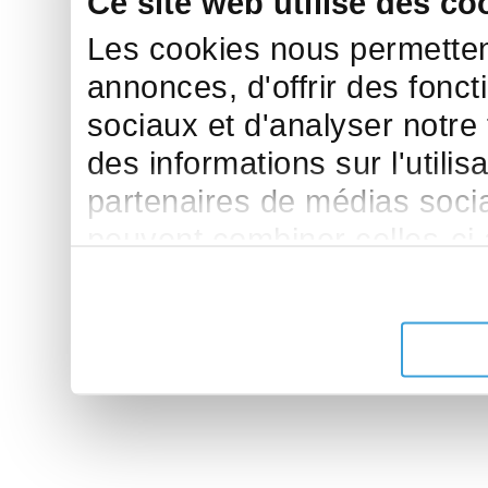
Ce site web utilise des co
Les cookies nous permettent
annonces, d'offrir des fonct
sociaux et d'analyser notre
des informations sur l'utilis
partenaires de médias sociau
peuvent combiner celles-ci
leur avez fournies ou qu'ils 
de leurs services.