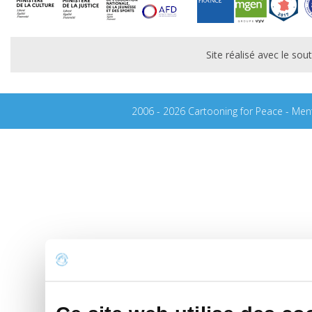
Site réalisé avec le s
2006 - 2026 Cartooning for Peace -
Ment