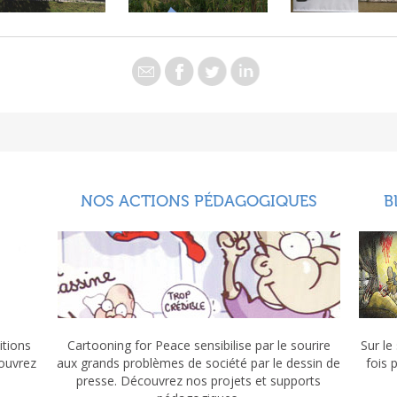
NOS ACTIONS PÉDAGOGIQUES
B
itions
Cartooning for Peace sensibilise par le sourire
Sur le
couvrez
aux grands problèmes de société par le dessin de
fois 
presse. Découvrez nos projets et supports