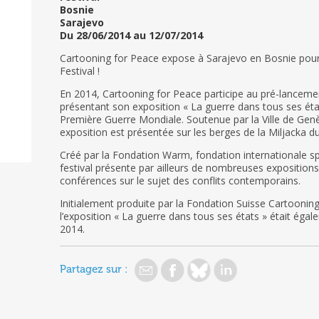
Bosnie
Sarajevo
Du 28/06/2014 au 12/07/2014
Cartooning for Peace expose à Sarajevo en Bosnie pour
Festival !
En 2014, Cartooning for Peace participe au pré-lanceme
présentant son exposition « La guerre dans tous ses état
Première Guerre Mondiale. Soutenue par la Ville de Genè
exposition est présentée sur les berges de la Miljacka du 
Créé par la Fondation Warm, fondation internationale spéc
festival présente par ailleurs de nombreuses expositions,
conférences sur le sujet des conflits contemporains.
Initialement produite par la Fondation Suisse Cartooning
l’exposition « La guerre dans tous ses états » était égale
2014.
Partagez sur :