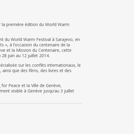
 la première édition du World Warm
nt du World Warm Festival à Sarajevo, en
s », à l’occasion du centenaire de la
ve et la Mission du Centenaire, cette
28 juin au 12 juillet 2014.
ialisée sur les conflits internationaux, le
 ainsi que des films, des livres et des
 for Peace et la Ville de Genève,
ment visible à Genève jusqu’au 3 juillet