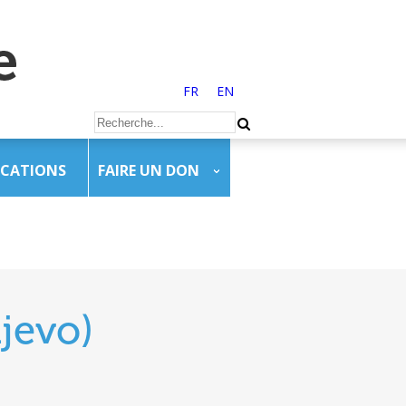
FR
EN
ICATIONS
FAIRE UN DON
ajevo)