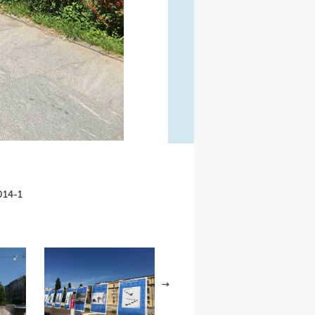
014-1