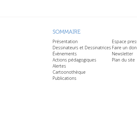
SOMMAIRE
Présentation
Espace pres
Dessinateurs et Dessinatrices
Faire un don
Évènements
Newsletter
Actions pédagogiques
Plan du site
Alertes
Cartoonothèque
Publications