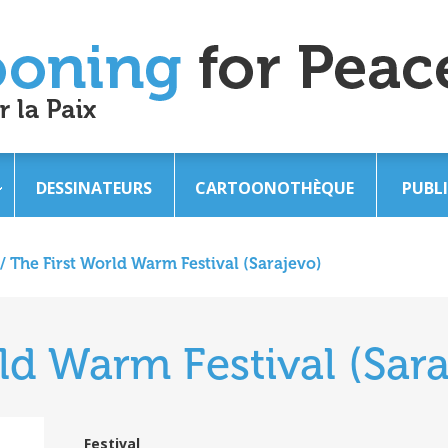
DESSINATEURS
CARTOONOTHÈQUE
PUBL
/
The First World Warm Festival (Sarajevo)
ld Warm Festival (Sar
Festival