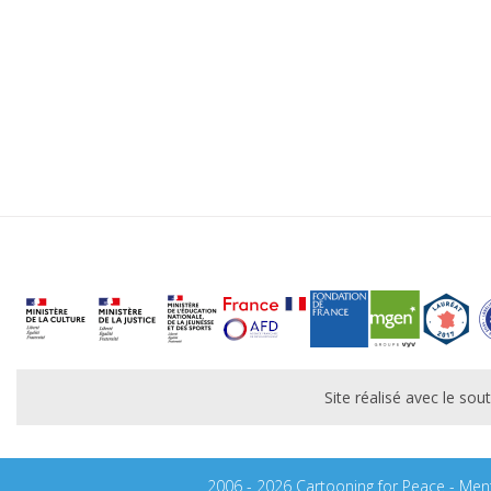
Site réalisé avec le s
2006 - 2026 Cartooning for Peace -
Ment