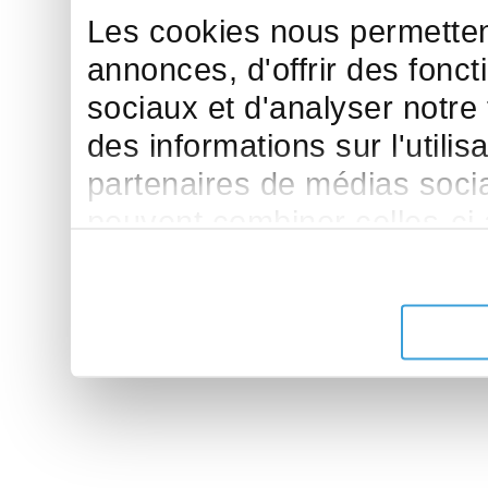
Les cookies nous permettent
annonces, d'offrir des fonct
sociaux et d'analyser notre
des informations sur l'utilis
partenaires de médias sociau
peuvent combiner celles-ci
leur avez fournies ou qu'ils 
de leurs services.