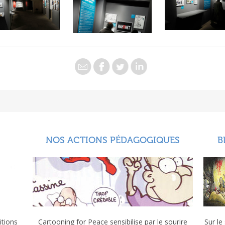
NOS ACTIONS PÉDAGOGIQUES
B
itions
Cartooning for Peace sensibilise par le sourire
Sur le