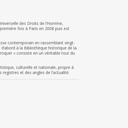
Universelle des Droits de l’Homme,
 première fois à Paris en 2008 puis est
esse contemporain en rassemblant vingt-
e d’abord à la Bibliothèque historique de la
croquer » consiste en un véritable tour du
istique, culturelle et nationale, propre à
 registres et des angles de l’actualité.