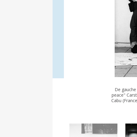
De gauche ?
peace" Carst
Cabu (France)