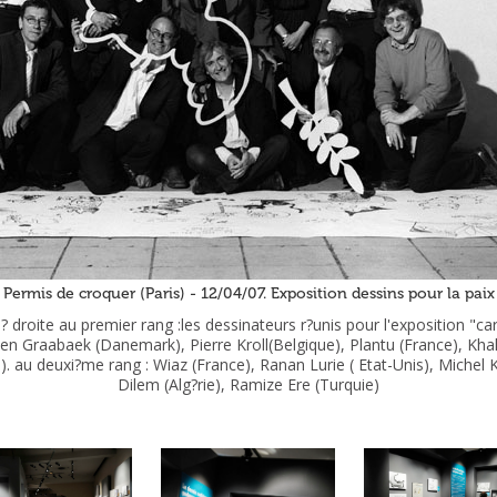
Permis de croquer (Paris) - 12/04/07. Exposition dessins pour la paix
 droite au premier rang :les dessinateurs r?unis pour l'exposition "ca
en Graabaek (Danemark), Pierre Kroll(Belgique), Plantu (France), Khalil
. au deuxi?me rang : Wiaz (France), Ranan Lurie ( Etat-Unis), Michel Ki
Dilem (Alg?rie), Ramize Ere (Turquie)