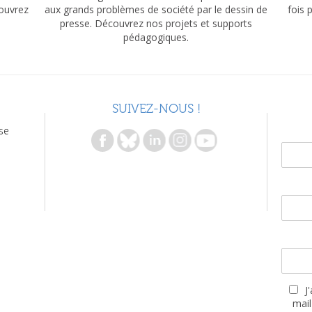
couvrez
aux grands problèmes de société par le dessin de
fois 
presse. Découvrez nos projets et supports
pédagogiques.
SUIVEZ-NOUS !
se
J
mail