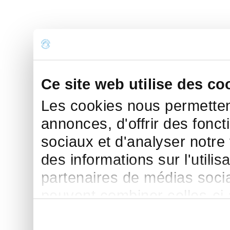
Ce site web utilise des co
Les cookies nous permettent
annonces, d'offrir des fonct
sociaux et d'analyser notre
des informations sur l'utilis
partenaires de médias sociau
peuvent combiner celles-ci
leur avez fournies ou qu'ils 