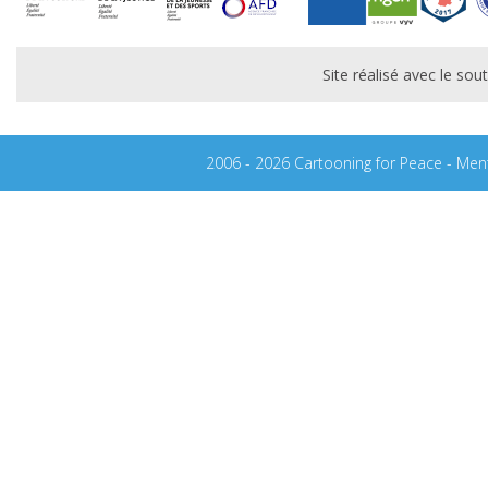
Site réalisé avec le s
2006 - 2026 Cartooning for Peace -
Ment