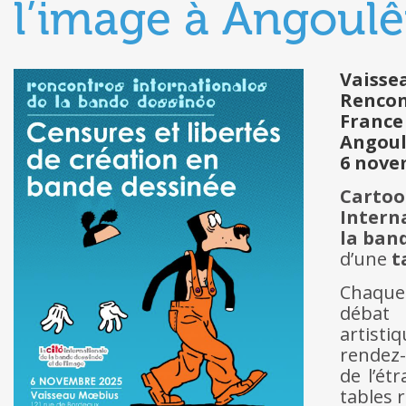
l’image à Angoul
Vaisse
Rencon
France
Angou
6 nove
Carto
Intern
la ban
d’une
t
Chaque
débat 
artisti
rendez-
de l’ét
tables 