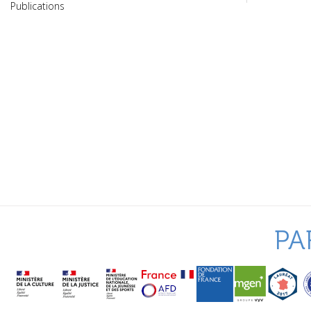
Publications
PA