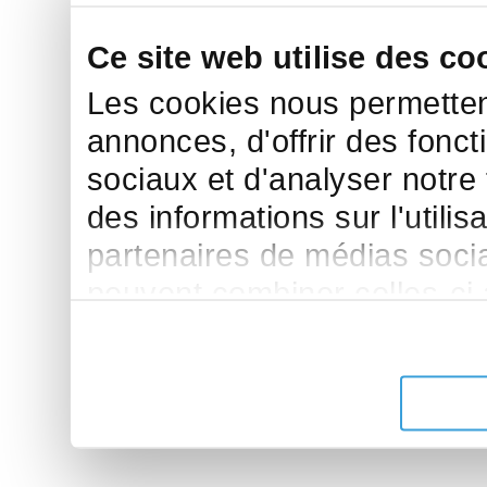
Ce site web utilise des co
Les cookies nous permettent
annonces, d'offrir des fonct
sociaux et d'analyser notre
des informations sur l'utilis
partenaires de médias sociau
peuvent combiner celles-ci
leur avez fournies ou qu'ils 
de leurs services.