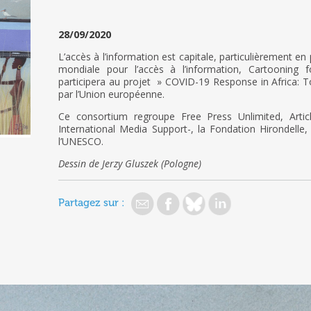
28/09/2020
L’accès à l’information est capitale, particulièrement en 
mondiale pour l’accès à l’information, Cartooning f
participera au projet » COVID-19 Response in Africa: To
par l’Union européenne.
Ce consortium regroupe Free Press Unlimited, Artic
International Media Support-, la Fondation Hirondelle,
l’UNESCO.
Dessin de Jerzy Gluszek (Pologne)
Partagez sur :