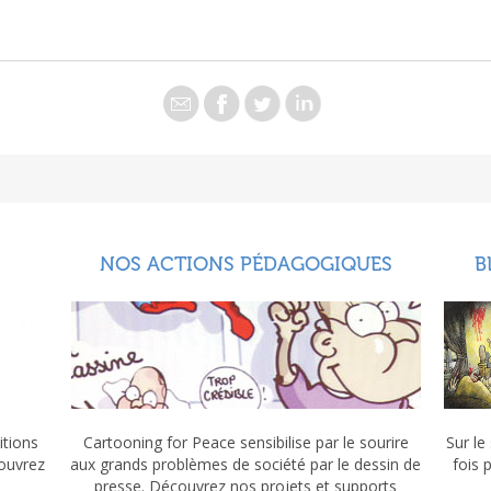
NOS ACTIONS PÉDAGOGIQUES
B
itions
Cartooning for Peace sensibilise par le sourire
Sur le
couvrez
aux grands problèmes de société par le dessin de
fois 
presse. Découvrez nos projets et supports