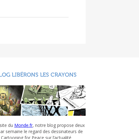
LOG LIBÉRONS LES CRAYONS
 site du
Monde.fr
, notre blog propose deux
par semaine le regard des dessinateurs de
Cartooning for Peace sur l’actualité