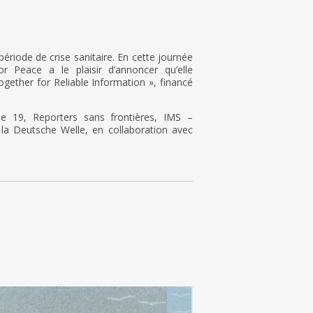
période de crise sanitaire. En cette journée
or Peace a le plaisir d’annoncer qu’elle
gether for Reliable Information », financé
le 19, Reporters sans frontières, IMS –
 la Deutsche Welle, en collaboration avec