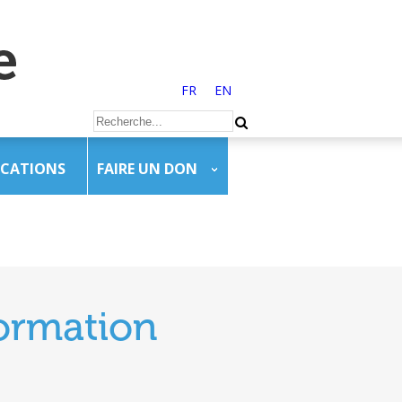
FR
EN
ICATIONS
FAIRE UN DON
formation