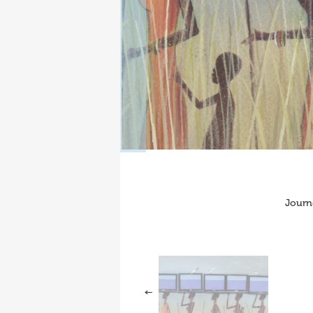
Journ