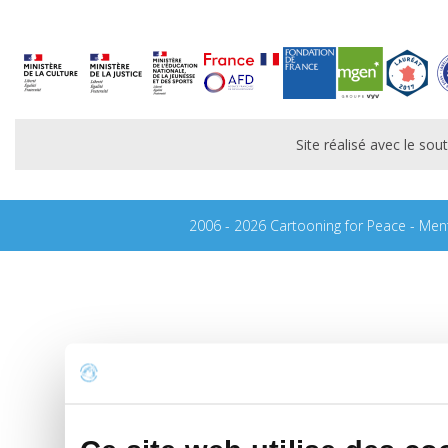
Site réalisé avec le s
2006 - 2026 Cartooning for Peace -
Ment