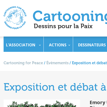
L’ASSOCIATION
ACTIONS
DESSINATEURS
Cartooning for Peace
/
Évènements
/
Exposition et déba
Exposition et débat 
Emory 