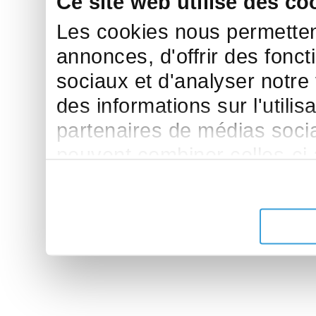
Ce site web utilise des co
Les cookies nous permettent
annonces, d'offrir des fonct
sociaux et d'analyser notre
des informations sur l'utilis
partenaires de médias sociau
peuvent combiner celles-ci
leur avez fournies ou qu'ils 
de leurs services.