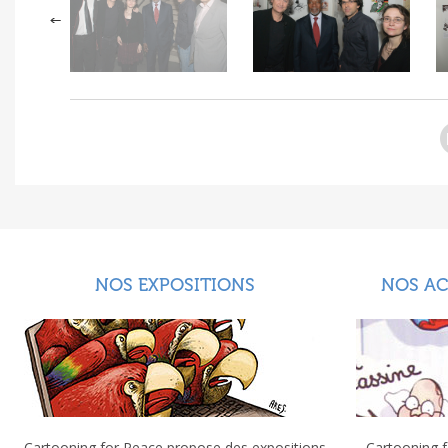
NOS EXPOSITIONS
NOS A
Cartooning for Peace propose des expositions
Cartooning f