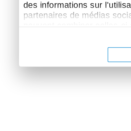
des informations sur l'utilis
partenaires de médias sociau
peuvent combiner celles-ci
leur avez fournies ou qu'ils 
de leurs services.