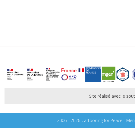
Site réalisé avec le s
2006 - 2026 Cartooning for Peace -
Ment