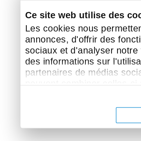
Ce site web utilise des co
Les cookies nous permettent
annonces, d'offrir des fonct
sociaux et d'analyser notre
des informations sur l'utilis
partenaires de médias sociau
peuvent combiner celles-ci
leur avez fournies ou qu'ils 
de leurs services.