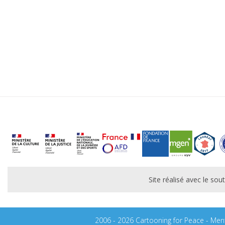
Site réalisé avec le s
2006 - 2026 Cartooning for Peace -
Ment