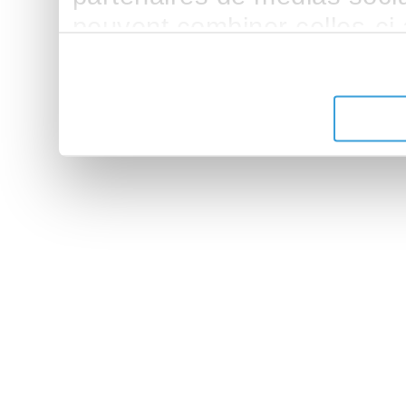
peuvent combiner celles-ci
leur avez fournies ou qu'ils 
de leurs services.