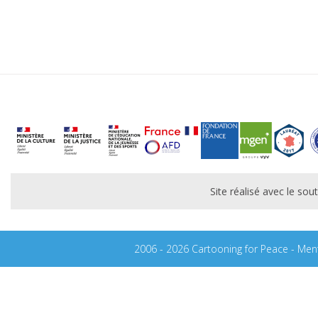
Site réalisé avec le s
2006 - 2026 Cartooning for Peace -
Ment