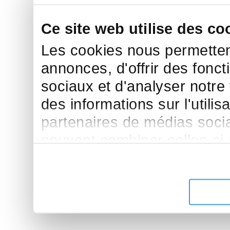
Ce site web utilise des co
Les cookies nous permettent
annonces, d'offrir des fonct
sociaux et d'analyser notre
des informations sur l'utilis
partenaires de médias sociau
peuvent combiner celles-ci
leur avez fournies ou qu'ils 
de leurs services.