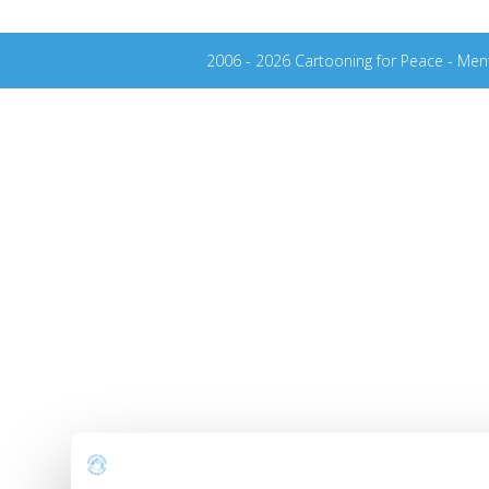
2006 - 2026 Cartooning for Peace -
Ment