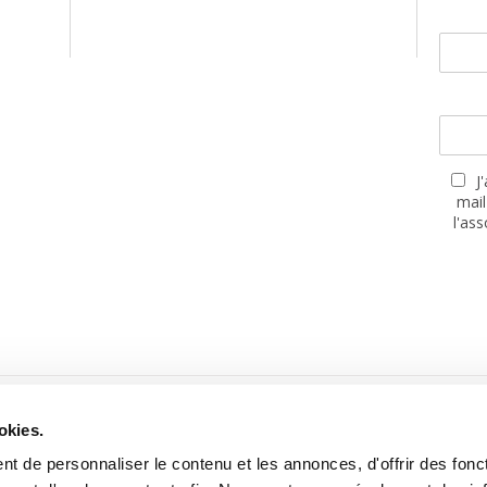
J
mail
l'as
PARTENAIRES
okies.
t de personnaliser le contenu et les annonces, d'offrir des fonct