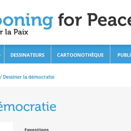
DESSINATEURS
CARTOONOTHÈQUE
PUBL
/
Dessiner la démocratie
démocratie
Expositions