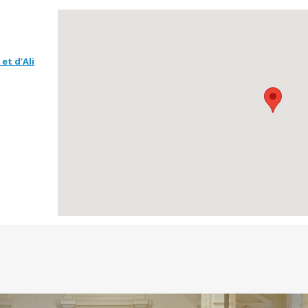
et d’Ali