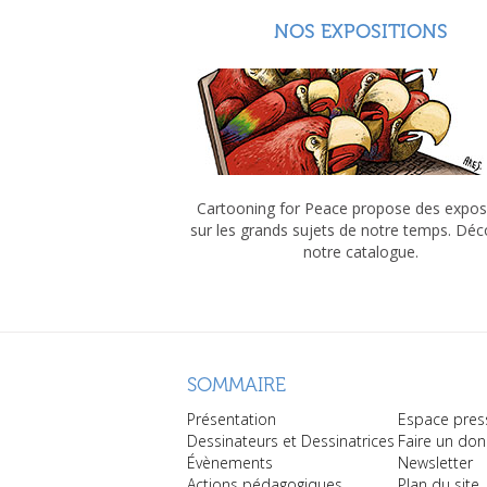
NOS EXPOSITIONS
Cartooning for Peace propose des expos
sur les grands sujets de notre temps. Dé
notre catalogue.
SOMMAIRE
Présentation
Espace pres
Dessinateurs et Dessinatrices
Faire un don
Évènements
Newsletter
Actions pédagogiques
Plan du site