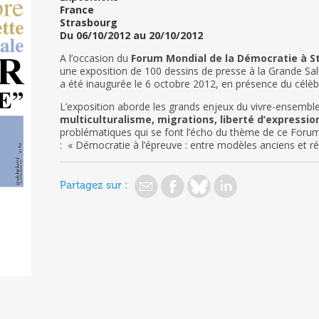
France
Strasbourg
Du 06/10/2012 au 20/10/2012
A l’occasion du
Forum Mondial de la Démocratie à S
une exposition de 100 dessins de presse à la Grande Sall
a été inaugurée le 6 octobre 2012, en présence du célèbr
L’exposition aborde les grands enjeux du vivre-ensembl
multiculturalisme, migrations, liberté d’expressio
problématiques qui se font l’écho du thème de ce Foru
: « Démocratie à l’épreuve : entre modèles anciens et réa
Partagez sur :