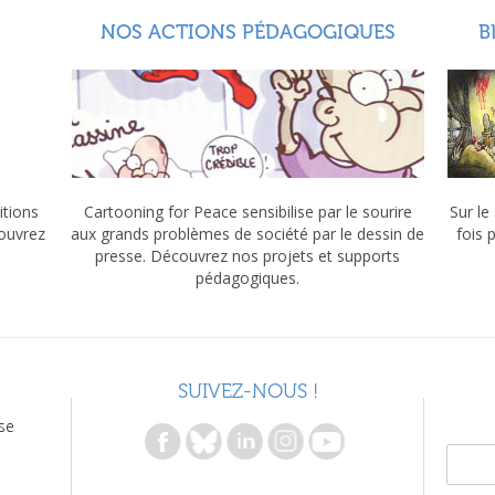
NOS ACTIONS PÉDAGOGIQUES
B
itions
Cartooning for Peace sensibilise par le sourire
Sur le
couvrez
aux grands problèmes de société par le dessin de
fois 
presse. Découvrez nos projets et supports
pédagogiques.
SUIVEZ-NOUS !
se