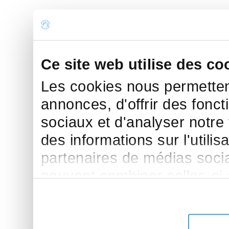
Ce site web utilise des co
Les cookies nous permettent
annonces, d'offrir des fonct
sociaux et d'analyser notre
des informations sur l'utilis
partenaires de médias sociau
peuvent combiner celles-ci
leur avez fournies ou qu'ils 
de leurs services.