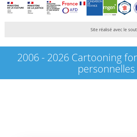
Site réalisé avec le s
2006 - 2026 Cartooning fo
personnelles