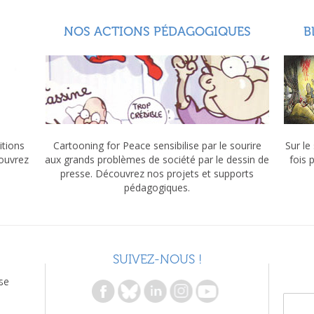
NOS ACTIONS PÉDAGOGIQUES
B
itions
Cartooning for Peace sensibilise par le sourire
Sur le
couvrez
aux grands problèmes de société par le dessin de
fois 
presse. Découvrez nos projets et supports
pédagogiques.
SUIVEZ-NOUS !
se