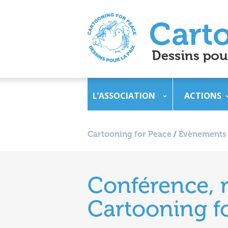
L’ASSOCIATION
ACTIONS
Cartooning for Peace
/
Évènements
Conférence, r
Cartooning f