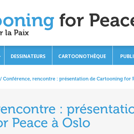
DESSINATEURS
CARTOONOTHÈQUE
PUBL
/
Conférence, rencontre : présentation de Cartooning for 
encontre : présentati
or Peace à Oslo