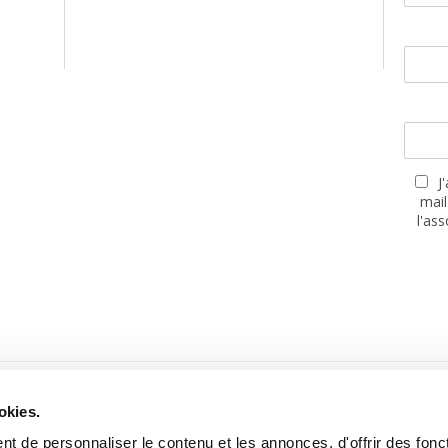
J
mail
l'as
PARTENAIRES
okies.
t de personnaliser le contenu et les annonces, d'offrir des fonct