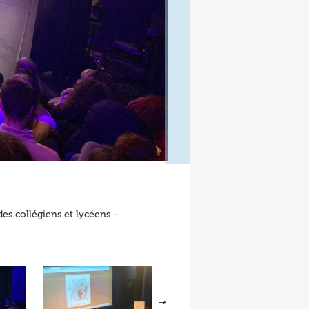
s collégiens et lycéens -