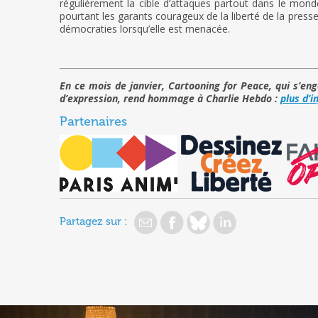
régulièrement la cible d’attaques partout dans le monde
pourtant les garants courageux de la liberté de la press
démocraties lorsqu’elle est menacée.
En ce mois de janvier, Cartooning for Peace, qui s’eng
d’expression, rend hommage à Charlie Hebdo :
plus d’i
Partenaires
Partagez sur :