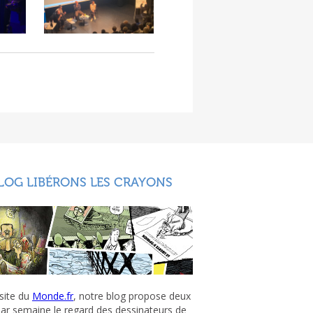
LOG LIBÉRONS LES CRAYONS
 site du
Monde.fr
, notre blog propose deux
par semaine le regard des dessinateurs de