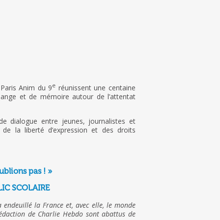
e
 Paris Anim du 9
réunissent une centaine
ange et de mémoire autour de l’attentat
 dialogue entre jeunes, journalistes et
de la liberté d’expression et des droits
blions pas ! »
LIC SCOLAIRE
 endeuillé la France et, avec elle, le monde
édaction de Charlie Hebdo sont abattus de