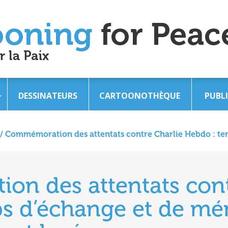
DESSINATEURS
CARTOONOTHÈQUE
PUBL
/
Commémoration des attentats contre Charlie Hebdo : t
n des attentats cont
s d’échange et de mé