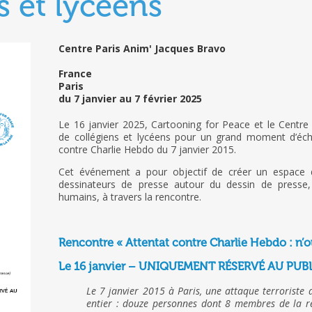
s et lycéens
Centre Paris Anim' Jacques Bravo
France
Paris
du 7 janvier au 7 février 2025
Le 16 janvier 2025, Cartooning for Peace et le Centre
de collégiens et lycéens pour un grand moment d’éch
contre Charlie Hebdo du 7 janvier 2015.
Cet événement a pour objectif de créer un espace de
dessinateurs de presse autour du dessin de presse, 
humains, à travers la rencontre.
Rencontre « Attentat contre Charlie Hebdo : n’ou
Le 16 janvier – UNIQUEMENT RÉSERVÉ AU PUB
Le 7 janvier 2015 à Paris, une attaque terroriste a
entier : douze personnes dont 8 membres de la r