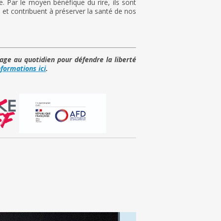
. Par le moyen bénéfique du rire, ils sont
e et contribuent à préserver la santé de nos
age au quotidien pour défendre la liberté
nformations ici
.