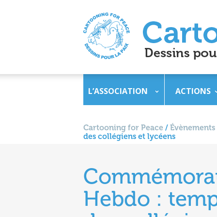
L’ASSOCIATION
ACTIONS
Cartooning for Peace
/
Évènements
des collégiens et lycéens
Commémoratio
Hebdo : temp