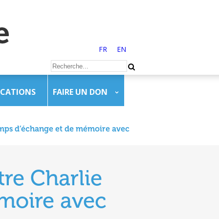
FR
EN
ICATIONS
FAIRE UN DON
emps d’échange et de mémoire avec
re Charlie
moire avec