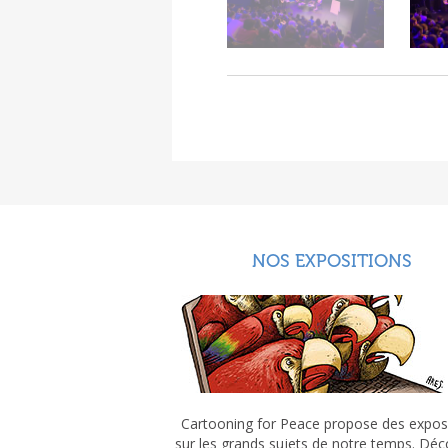
NOS EXPOSITIONS
Cartooning for Peace propose des expos
sur les grands sujets de notre temps. Dé