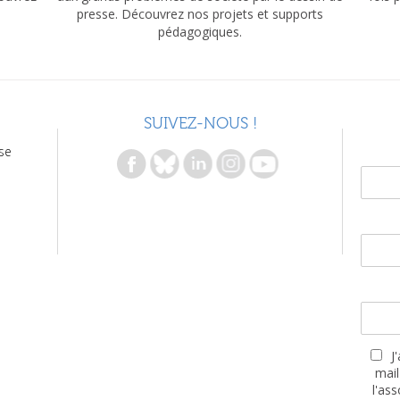
presse. Découvrez nos projets et supports
pédagogiques.
SUIVEZ-NOUS !
se
J
mail
l'as