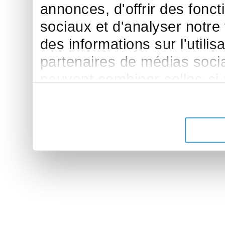
annonces, d'offrir des fonct
sociaux et d'analyser notre
des informations sur l'utilis
partenaires de médias sociau
peuvent combiner celles-ci
leur avez fournies ou qu'ils 
de leurs services.