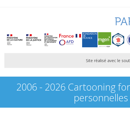
PA
Site réalisé avec le s
2006 - 2026 Cartooning fo
personnelles