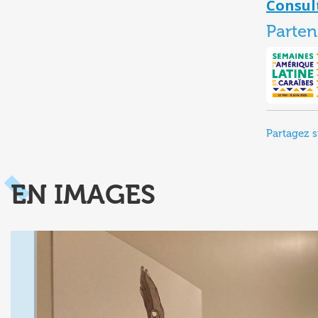
Consul
Parten
Partagez s
EN IMAGES