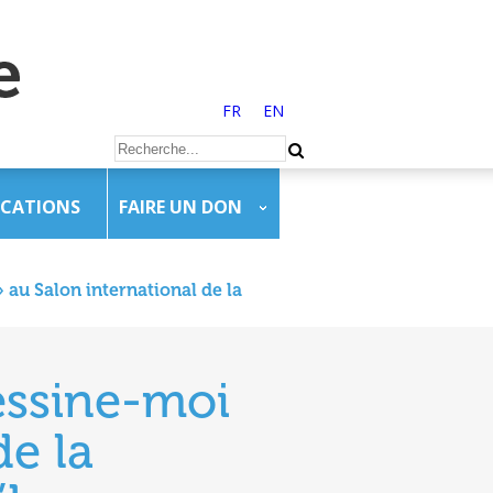
FR
EN
ICATIONS
FAIRE UN DON
 au Salon international de la
essine-moi
de la