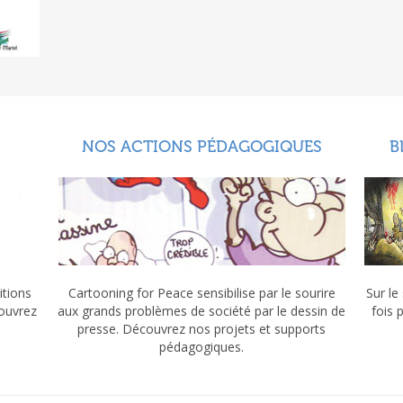
NOS ACTIONS PÉDAGOGIQUES
B
itions
Cartooning for Peace sensibilise par le sourire
Sur le
couvrez
aux grands problèmes de société par le dessin de
fois 
presse. Découvrez nos projets et supports
pédagogiques.