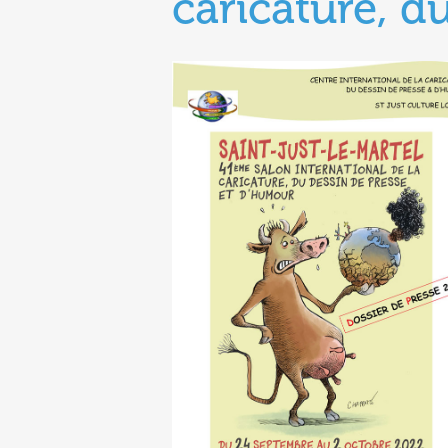
caricature, d