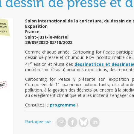
u dessin de presse et
Salon international de la caricature, du dessin de
Exposition
France
Saint-Just-le-Martel
29/09/2022-02/10/2022
Comme chaque année, Cartooning for Peace participe au
dessin de presse et d’humour. RDV incontournable de la
e
41
édition et réunit des
dessinatrices et dessinat
membres du réseau) pour des expositions, des rencontre
Cartooning for Peace y présente son exposition p
Composée de 11 panneaux autoportants, elle aborde 
pollution, à la gestion des déchets ou encore à la biodive
au dérèglement climatique et à les inciter à s’engager 
Consultez le
programme
!
Partagez sur :