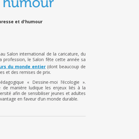
 d’humour
 presse et d'humour
 Salon international de la caricature, du
 profession, le Salon fête cette année sa
eurs du monde entier
(dont beaucoup de
s et des remises de prix.
édagogique « Dessine-moi l’écologie ».
de manière ludique les enjeux liés à la
rsité afin de sensibiliser jeunes et adultes
davantage en faveur d’un monde durable.