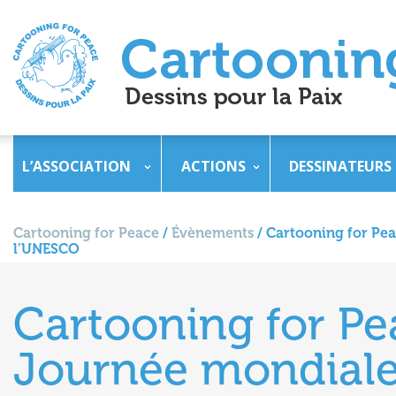
L’ASSOCIATION
ACTIONS
DESSINATEURS
Cartooning for Peace
/
Évènements
/
Cartooning for Peac
l’UNESCO
Cartooning for Pea
Journée mondiale d