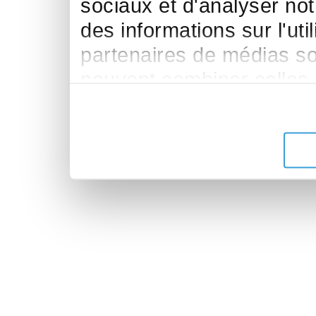
sociaux et d'analyser no
des informations sur l'uti
partenaires de médias soc
peuvent combiner celles-
leur avez fournies ou qu'i
de leurs services.