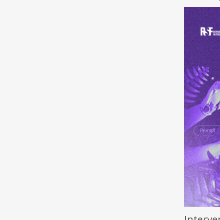
Interve