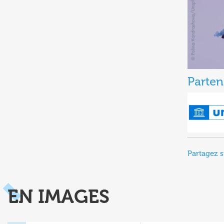
Parten
Partagez s
EN IMAGES