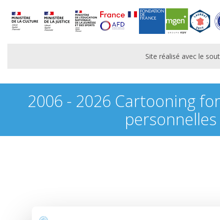
Site réalisé avec le s
2006 - 2026 Cartooning fo
personnelles