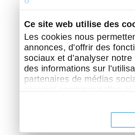
Ce site web utilise des co
Les cookies nous permettent
annonces, d'offrir des fonct
sociaux et d'analyser notre
des informations sur l'utilis
partenaires de médias sociau
peuvent combiner celles-ci
leur avez fournies ou qu'ils 
de leurs services.