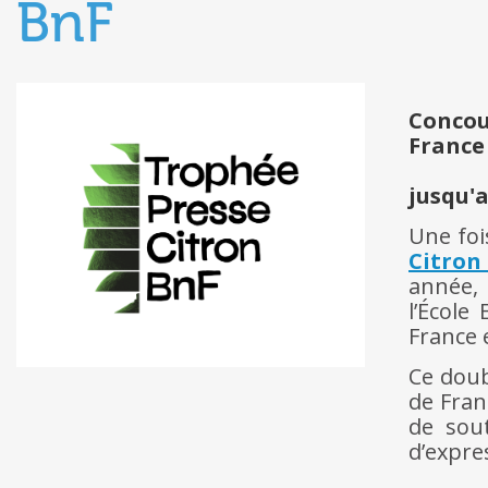
BnF
Concou
France
jusqu'
Une foi
Citron
année, 
l’École
France 
Ce doub
de Fran
de sout
d’expre