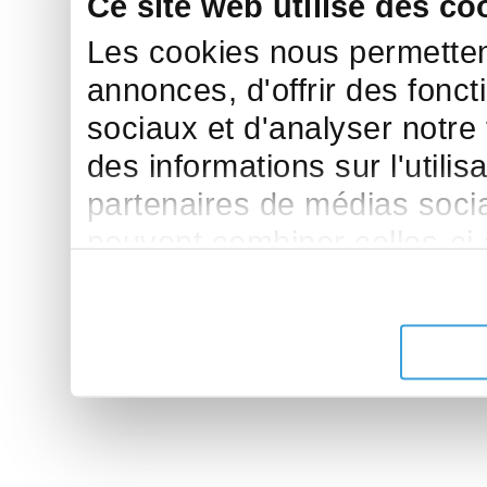
Ce site web utilise des co
Les cookies nous permettent
annonces, d'offrir des fonct
sociaux et d'analyser notre
des informations sur l'utilis
partenaires de médias sociau
peuvent combiner celles-ci
leur avez fournies ou qu'ils 
de leurs services.