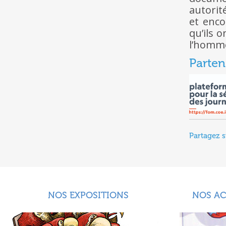
autorit
et enc
qu’ils 
l’homme
Parten
Partagez s
NOS EXPOSITIONS
NOS A