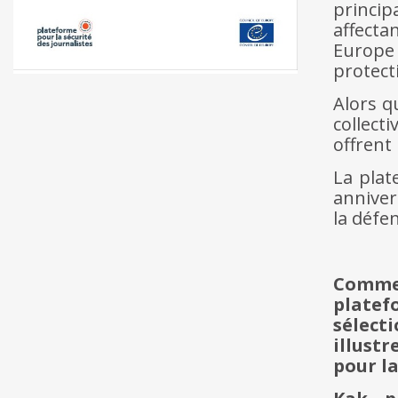
princip
affecta
Europe
protecti
Alors q
collect
offrent
La plat
anniver
la défe
Comme 
plate
sélect
illust
pour la