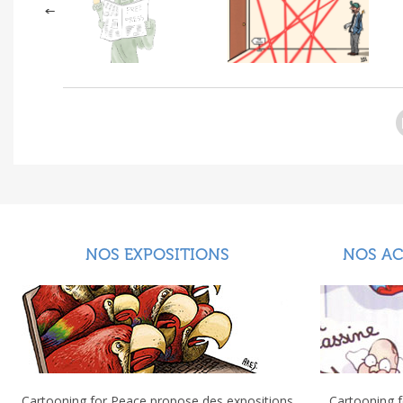
NOS EXPOSITIONS
NOS A
Cartooning for Peace propose des expositions
Cartooning f