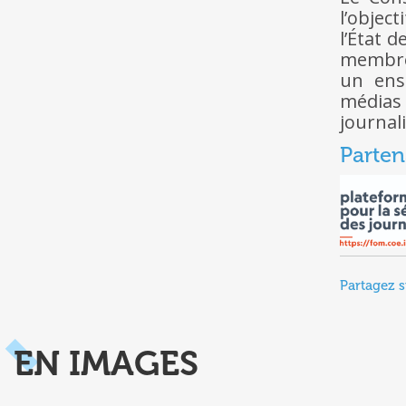
l’objec
l’État 
membres
un ens
médias
journali
Parten
Partagez s
EN IMAGES