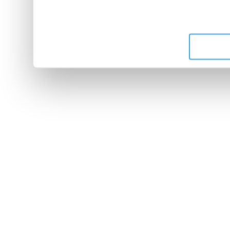
leur avez fournies ou qu'ils 
de leurs services.