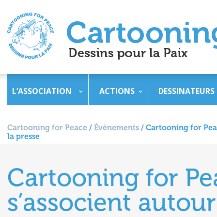
L’ASSOCIATION
ACTIONS
DESSINATEURS
Cartooning for Peace
/
Évènements
/
Cartooning for Pea
la presse
Cartooning for P
s’associent autou