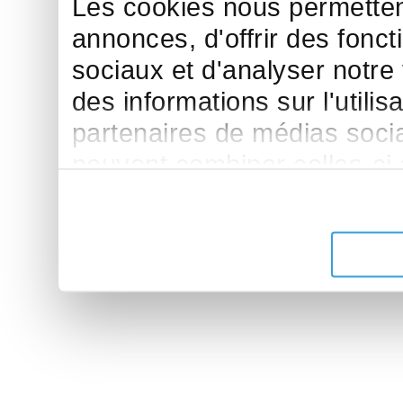
Les cookies nous permettent
annonces, d'offrir des fonct
sociaux et d'analyser notre
des informations sur l'utilis
partenaires de médias sociau
peuvent combiner celles-ci
leur avez fournies ou qu'ils 
de leurs services.