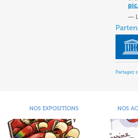
pic
— L
Parten
Partagez s
NOS EXPOSITIONS
NOS A