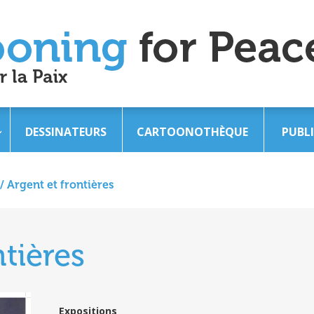
DESSINATEURS
CARTOONOTHÈQUE
PUBL
/
Argent et frontières
ntières
Expositions