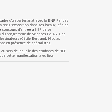
 cadre d’un partenariat avec la BNP Paribas
 a reçu l’exposition dans ses locaux, afin de
e concours d’entrée à l’IEP de se
res du programme de Sciences Po Aix. Une
dessinateurs (Cécile Bertrand,
Nicolas
ébat en présence de spécialistes.
au sein de laquelle des étudiants de l’IEP
que cette manifestation a eu lieu.