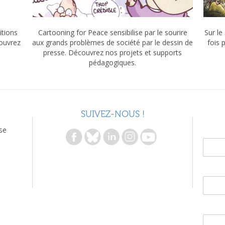
itions
Cartooning for Peace sensibilise par le sourire
Sur le
couvrez
aux grands problèmes de société par le dessin de
fois 
presse. Découvrez nos projets et supports
pédagogiques.
SUIVEZ-NOUS !
se