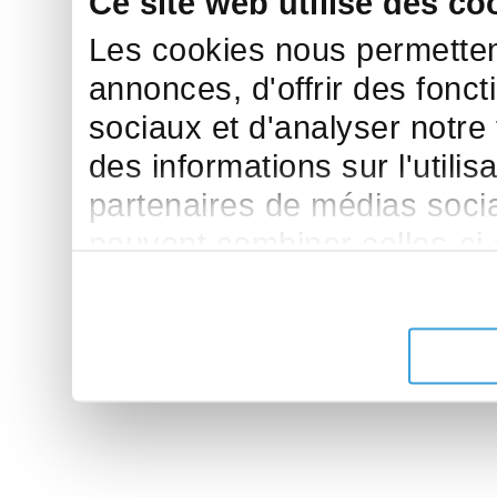
Ce site web utilise des co
Les cookies nous permettent
annonces, d'offrir des fonct
sociaux et d'analyser notre
des informations sur l'utilis
partenaires de médias sociau
peuvent combiner celles-ci
leur avez fournies ou qu'ils 
de leurs services.