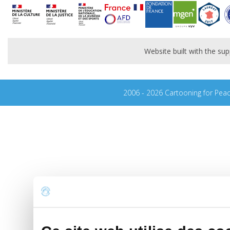
Website built with the s
2006 - 2026 Cartooning for Pea