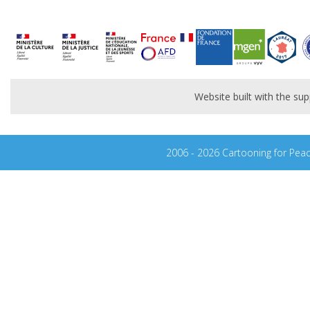
Website built with the s
2006 - 2026 Cartooning for Pea