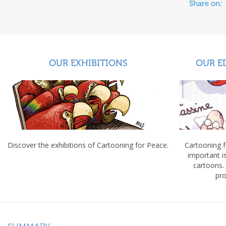
Share on:
OUR EXHIBITIONS
OUR E
Discover the exhibitions of Cartooning for Peace.
Cartooning 
important 
cartoons.
pro