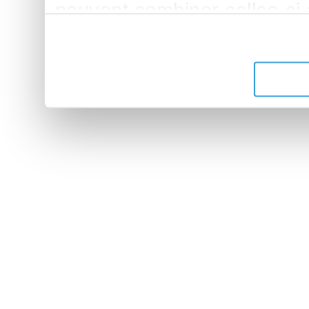
peuvent combiner celles-ci
leur avez fournies ou qu'ils 
de leurs services.