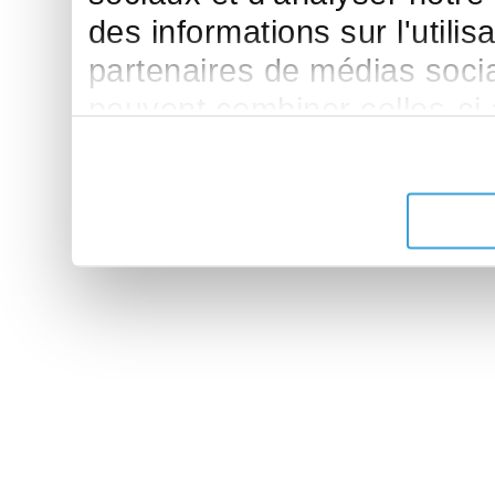
des informations sur l'utilis
partenaires de médias sociau
peuvent combiner celles-ci
leur avez fournies ou qu'ils 
de leurs services.