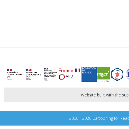
Website built with the s
2006 - 2026 Cartooning for Pea