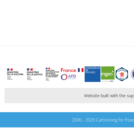
Website built with the s
2006 - 2026 Cartooning for Pea