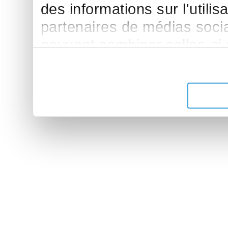
des informations sur l'utilis
partenaires de médias sociau
peuvent combiner celles-ci
leur avez fournies ou qu'ils 
de leurs services.