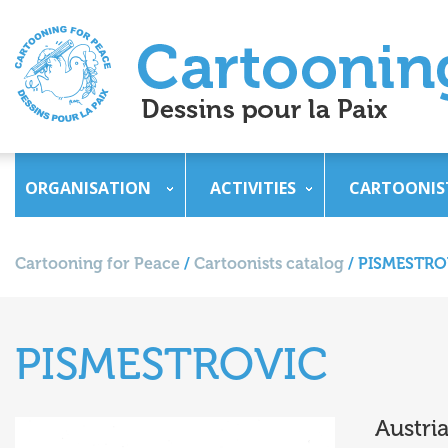
ORGANISATION
ACTIVITIES
CARTOONIS
Cartooning for Peace
/
Cartoonists catalog
/
PISMESTRO
PISMESTROVIC
Austri