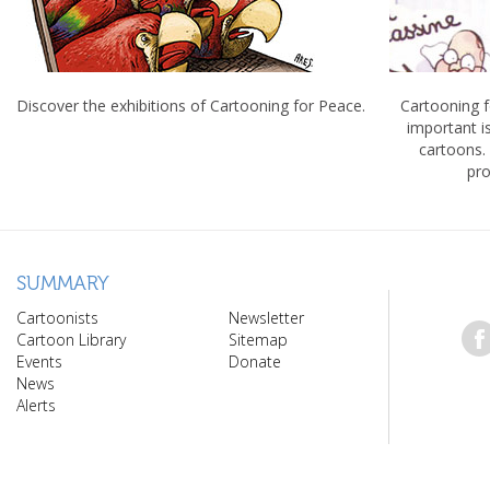
Discover the exhibitions of Cartooning for Peace.
Cartooning 
important 
cartoons.
pro
SUMMARY
Cartoonists
Newsletter
Cartoon Library
Sitemap
Events
Donate
News
Alerts