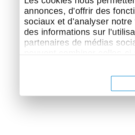
Les cookies nous permettent
annonces, d'offrir des fonct
sociaux et d'analyser notre
des informations sur l'utilis
partenaires de médias sociau
peuvent combiner celles-ci
leur avez fournies ou qu'ils 
de leurs services.