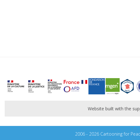
Website built with the s
2006 - 2026 Cartooning for Pea