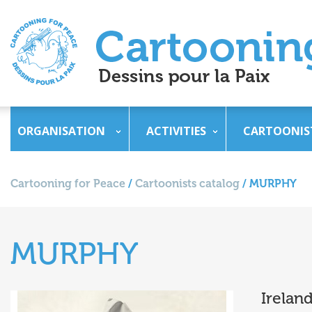
ORGANISATION
ACTIVITIES
CARTOONIS
Cartooning for Peace
/
Cartoonists catalog
/
MURPHY
MURPHY
Irelan