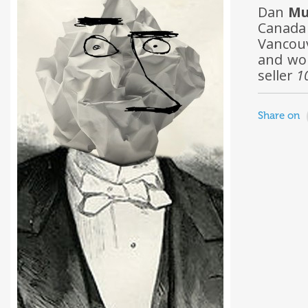
Dan
Mu
Canada
Vancou
and wor
seller
1
Share on