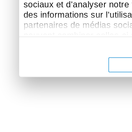
sociaux et d'analyser notre
des informations sur l'utilis
partenaires de médias sociau
peuvent combiner celles-ci
leur avez fournies ou qu'ils 
de leurs services.