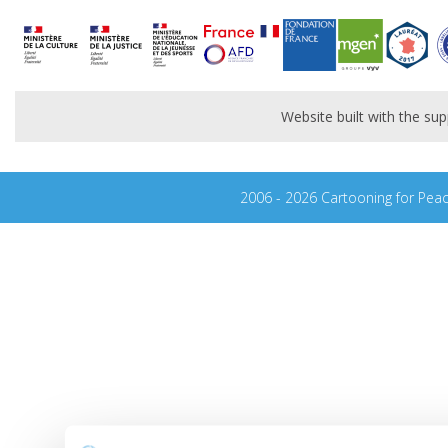
Website built with the s
2006 - 2026 Cartooning for Pea