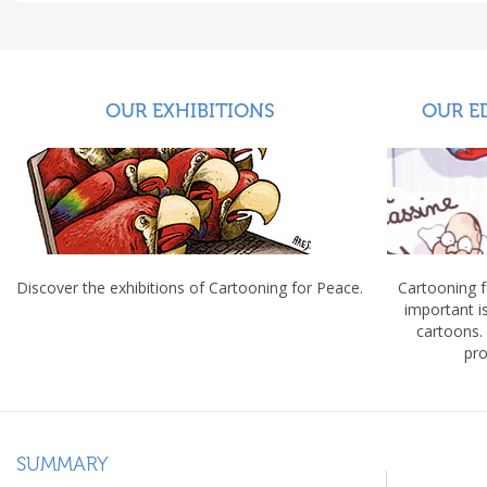
OUR EXHIBITIONS
OUR E
Discover the exhibitions of Cartooning for Peace.
Cartooning 
important 
cartoons.
pro
SUMMARY