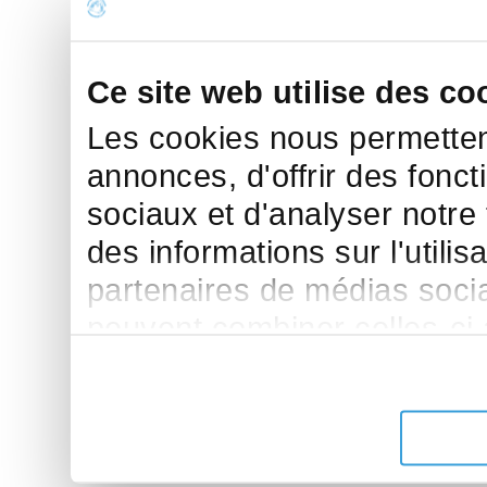
Ce site web utilise des co
Les cookies nous permettent
annonces, d'offrir des fonct
sociaux et d'analyser notre
des informations sur l'utilis
partenaires de médias sociau
peuvent combiner celles-ci
leur avez fournies ou qu'ils 
de leurs services.