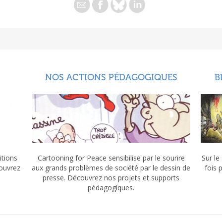
NOS ACTIONS PÉDAGOGIQUES
B
itions
Cartooning for Peace sensibilise par le sourire
Sur le
couvrez
aux grands problèmes de société par le dessin de
fois 
presse. Découvrez nos projets et supports
pédagogiques.