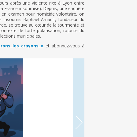
ours après une violente rixe à Lyon entre
(La France insoumise). Depuis, une enquête
es en examen pour homicide volontaire, on
é insoumis Raphaël Arnault, fondateur du
rde, se trouve au cœur de la tourmente et
contexte de forte polarisation, rajoute du
lections municipales.
érons les crayons »
et abonnez-vous à