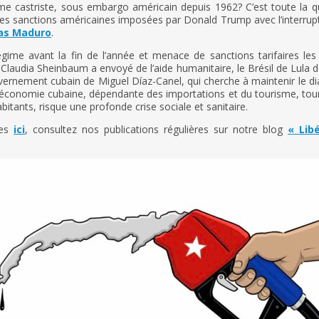
ime castriste, sous embargo américain depuis 1962? C’est toute la 
s sanctions américaines imposées par Donald Trump avec l’interrupt
las Maduro
.
e avant la fin de l’année et menace de sanctions tarifaires les 
Claudia Sheinbaum a envoyé de l’aide humanitaire, le Brésil de Lula
ernement cubain de Miguel Díaz-Canel, qui cherche à maintenir le d
 l’économie cubaine, dépendante des importations et du tourisme, tourn
itants, risque une profonde crise sociale et sanitaire.
res
ici
, consultez nos publications régulières sur notre blog
« Lib