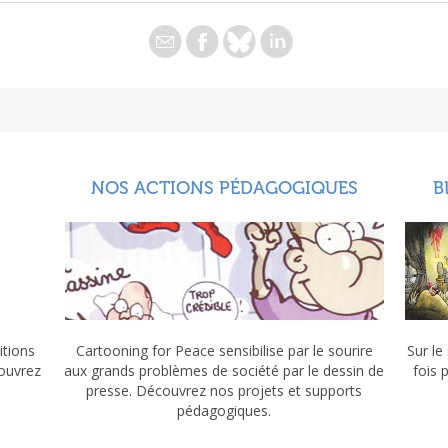
NOS ACTIONS PÉDAGOGIQUES
B
itions
Cartooning for Peace sensibilise par le sourire
Sur le
couvrez
aux grands problèmes de société par le dessin de
fois 
presse. Découvrez nos projets et supports
pédagogiques.