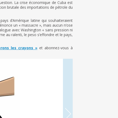
question. La crise économique de Cuba est
ion brutale des importations de pétrole du
pays d’Amérique latine qui souhaiteraient
 dénonce un « massacre », mais aucun n’ose
ialogue avec Washington « sans pression ni
e au ralenti, le peso s’effondre et le pays,
érons les crayons »
et abonnez-vous à