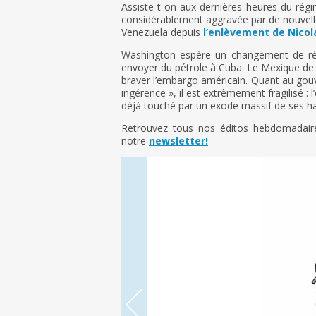
Assiste-t-on aux dernières heures du rég
considérablement aggravée par de nouvelle
Venezuela depuis
l’enlèvement de Nico
Washington espère un changement de régim
envoyer du pétrole à Cuba. Le Mexique de 
braver l’embargo américain. Quant au gouv
ingérence », il est extrêmement fragilisé :
déjà touché par un exode massif de ses hab
Retrouvez tous nos éditos hebdomadai
notre
newsletter!