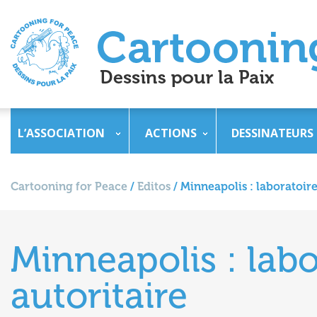
L’ASSOCIATION
ACTIONS
DESSINATEURS
Cartooning for Peace
/
Editos
/
Minneapolis : laboratoire
Minneapolis : labo
autoritaire