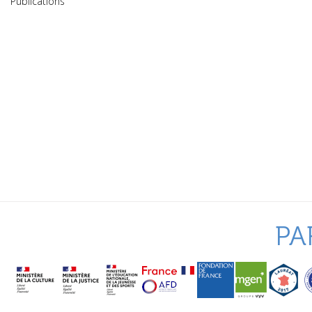
Publications
PA