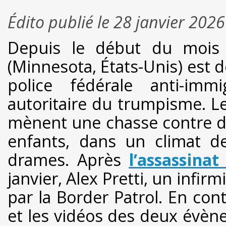
Édito publié le 28 janvier 2026
Depuis le début du mois d
(Minnesota, États-Unis) est 
police fédérale anti-imm
autoritaire du trumpisme. Le
mènent une chasse contre d
enfants, dans un climat d
drames. Après
l’assassina
janvier, Alex Pretti, un infirm
par la Border Patrol. En con
et les vidéos des deux évèn