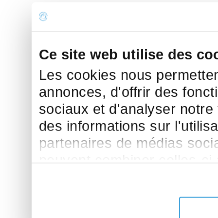
Ce site web utilise des co
Les cookies nous permettent
annonces, d'offrir des fonct
sociaux et d'analyser notre
des informations sur l'utilis
partenaires de médias sociau
peuvent combiner celles-ci
leur avez fournies ou qu'ils 
de leurs services.